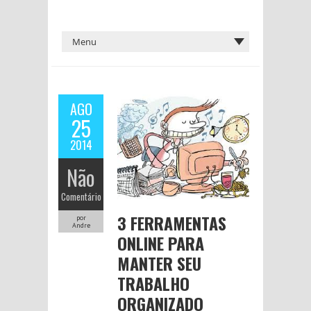
AGO
25
2014
Não
Comentário
3 FERRAMENTAS
por
Andre
ONLINE PARA
MANTER SEU
TRABALHO
ORGANIZADO