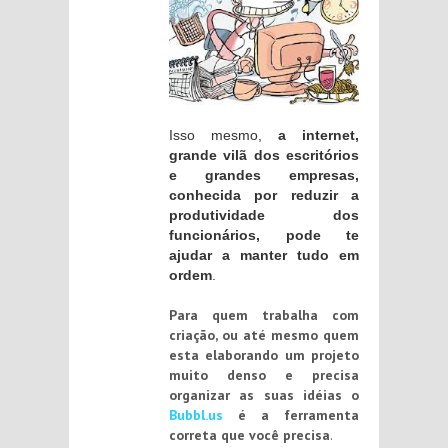
Isso mesmo,
a internet,
grande vilã dos escritórios
e grandes empresas,
conhecida por reduzir a
produtividade dos
funcionários, pode te
ajudar a manter tudo em
ordem
.
Para quem trabalha com
criação, ou até mesmo quem
esta elaborando um projeto
muito denso e precisa
organizar as suas idéias o
Bubbl.us
é a ferramenta
correta que você precisa
.