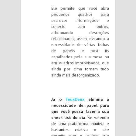
Ele permite que você abra
pequenos quadros para
escrever informações e
conecte com outros,
adicionando descrições
relacionadas, assim, evitando a
necessidade de várias folhas
de papéis e post its
espalhados pela sua mesa ou
em quadros improvisados, que
ainda por cima tornam tudo
ainda mais desorganizado.
Já o
TeuxDeux
elimina a
necessidade de papel para
que você possa fazer a sua
check list do dia
. Se valendo
de uma plataforma intuitiva e
bastantes criativa o site
permite que o usuário crie