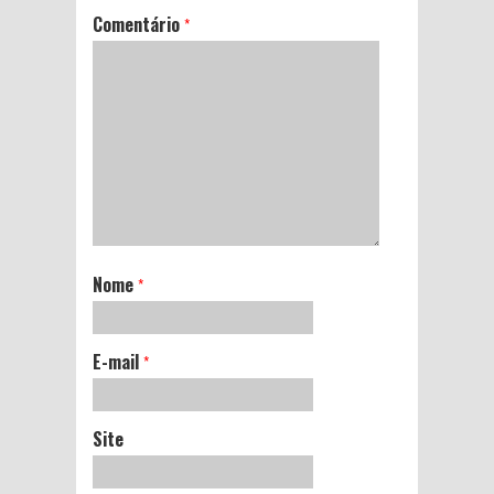
Comentário
*
Nome
*
E-mail
*
Site