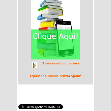
O seu email nunca será
repassado, somos contra Spam!