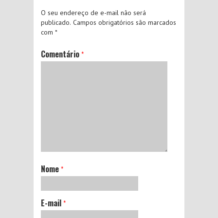
O seu endereço de e-mail não será
publicado.
Campos obrigatórios são marcados
com
*
Comentário
*
Nome
*
E-mail
*