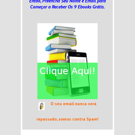
Então, Preencha Seu Nome e Email
para
Começar a Receber Os 9 Ebooks Grátis.
O seu email nunca será
repassado, somos contra Spam!