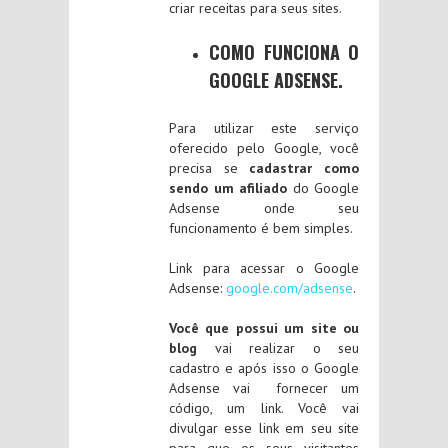
criar receitas para seus sites.
COMO FUNCIONA O
GOOGLE ADSENSE.
Para utilizar este serviço
oferecido pelo Google, você
precisa se
cadastrar como
sendo um afiliado
do Google
Adsense onde seu
funcionamento é bem simples.
Link para acessar o Google
Adsense:
google.com/adsense
.
Você que possui um site ou
blog
vai realizar o seu
cadastro e após isso o Google
Adsense vai fornecer um
código, um link. Você vai
divulgar esse link em seu site
para que os seus visitantes