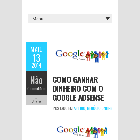
MAIO
13
2014
Não
COMO GANHAR
DINHEIRO COM O
Comentário
GOOGLE ADSENSE
por
Andre
POSTADO EM
ARTIGO
,
NEGÓCIO ONLINE