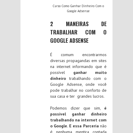
Curso Como Ganhar Dinheiro Com o
Google Adsense
2 MANEIRAS DE
TRABALHAR COM O
GOOGLE ADSENSE
É comum encontrarmos
diversas propagandas em sites
na internet informando que é
possível
ganhar muito
dinheiro
trabalhando com o
Google Adsense, onde você
pode trabalhar no conforto de
sua casa e ter grandes lucros.
Podemos dizer que sim,
é
possível ganhar dinheiro
trabalhando na internet com
o Google. E essa Parceria
não
é nenhuma mentira contada