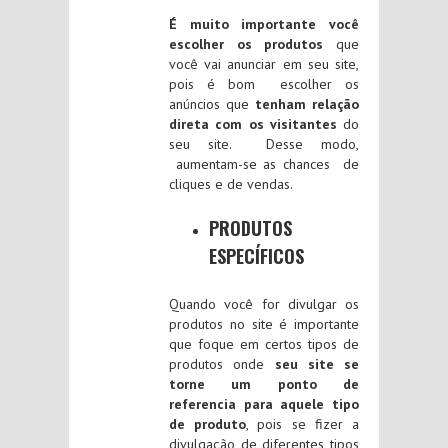
É muito importante você
escolher os produtos
que
você vai anunciar em seu site,
pois é bom escolher os
anúncios que
tenham relação
direta com os visitantes
do
seu site. Desse modo,
aumentam-se as chances de
cliques e de vendas.
PRODUTOS
ESPECÍFICOS
Quando você for divulgar os
produtos no site é importante
que foque em certos tipos de
produtos onde
seu site se
torne um ponto de
referencia para aquele tipo
de produto
, pois se fizer a
divulgação de diferentes tipos