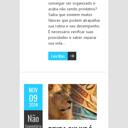
conseguir ser organizado e
acaba não sendo produtivo?
Saiba que existem muitos
fatores que podem atrapalhar
sua rotina e seu desempenho.
É necessário verificar suas
prioridades e saber separar
sua vida…
Leia Mais
NOV
09
2014
Não
Comentário