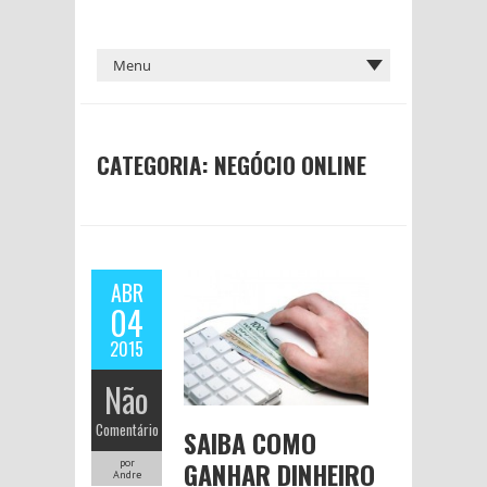
CATEGORIA:
NEGÓCIO ONLINE
ABR
04
2015
Não
Comentário
SAIBA COMO
GANHAR DINHEIRO
por
Andre