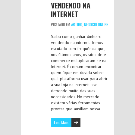
VENDENDO NA
INTERNET
POSTADO EM
ARTIGO
,
NEGÓCIO ONLINE
Saiba como ganhar dinheiro
vendendo na internet Temos
escutado com frequência que,
nos últimos anos, os sites de e-
commerce multiplicaram-se na
Internet. É comum encontrar
quem fique em duvida sobre
qual plataforma usar para abrir
a sua loja na internet. Isso
depende muito das suas
necessidades. No mercado
existem várias ferramentas
prontas que auxiliam nessa…
Leia Mais