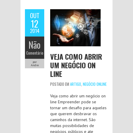
OUT
12
2014
Não
Comentário
VEJA COMO ABRIR
UM NEGÓCIO ON
por
Andre
LINE
POSTADO EM
ARTIGO
,
NEGÓCIO ONLINE
Veja como abrir um negócio on
line Empreender pode se
tornar um desafio para aqueles
que querem desbravar os
caminhos da internet. São
muitas possibilidades de
negócios, públicos e ate