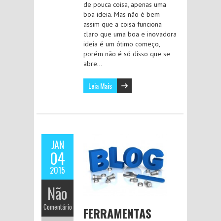
de pouca coisa, apenas uma
boa ideia. Mas não é bem
assim que a coisa funciona
claro que uma boa e inovadora
ideia é um ótimo começo,
porém não é só disso que se
abre…
Leia Mais
JAN
04
2015
Não
Comentário
FERRAMENTAS