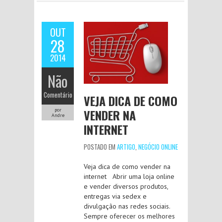
OUT
28
2014
Não
Comentário
VEJA DICA DE COMO
VENDER NA
por
Andre
INTERNET
POSTADO EM
ARTIGO
,
NEGÓCIO ONLINE
Veja dica de como vender na
internet Abrir uma loja online
e vender diversos produtos,
entregas via sedex e
divulgação nas redes sociais.
Sempre oferecer os melhores