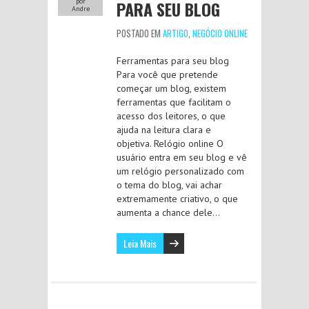
PARA SEU BLOG
por
Andre
POSTADO EM
ARTIGO
,
NEGÓCIO ONLINE
Ferramentas para seu blog
Para você que pretende
começar um blog, existem
ferramentas que facilitam o
acesso dos leitores, o que
ajuda na leitura clara e
objetiva. Relógio online O
usuário entra em seu blog e vê
um relógio personalizado com
o tema do blog, vai achar
extremamente criativo, o que
aumenta a chance dele…
Leia Mais