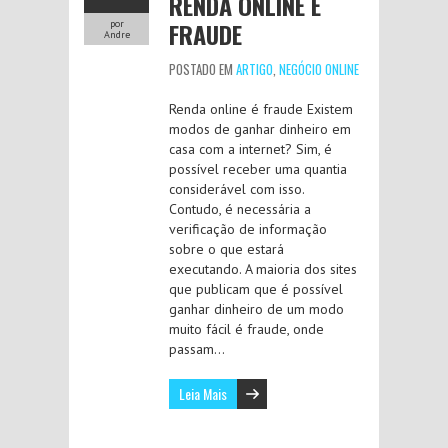
RENDA ONLINE É
FRAUDE
por
Andre
POSTADO EM
ARTIGO
,
NEGÓCIO ONLINE
Renda online é fraude Existem
modos de ganhar dinheiro em
casa com a internet? Sim, é
possível receber uma quantia
considerável com isso.
Contudo, é necessária a
verificação de informação
sobre o que estará
executando. A maioria dos sites
que publicam que é possível
ganhar dinheiro de um modo
muito fácil é fraude, onde
passam…
Leia Mais