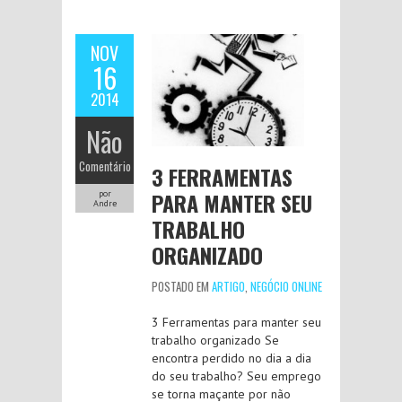
NOV
16
2014
Não
Comentário
3 FERRAMENTAS
PARA MANTER SEU
por
Andre
TRABALHO
ORGANIZADO
POSTADO EM
ARTIGO
,
NEGÓCIO ONLINE
3 Ferramentas para manter seu
trabalho organizado Se
encontra perdido no dia a dia
do seu trabalho? Seu emprego
se torna maçante por não