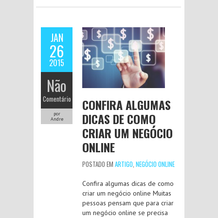
JAN
26
2015
Não
Comentário
CONFIRA ALGUMAS
DICAS DE COMO
por
Andre
CRIAR UM NEGÓCIO
ONLINE
POSTADO EM
ARTIGO
,
NEGÓCIO ONLINE
Confira algumas dicas de como
criar um negócio online Muitas
pessoas pensam que para criar
um negócio online se precisa