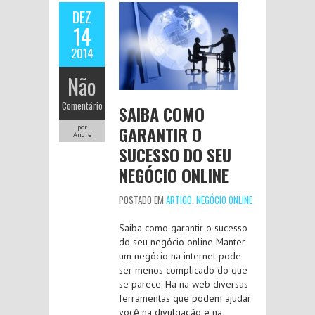
DEZ
14
2014
Não
Comentário
SAIBA COMO
GARANTIR O
por
Andre
SUCESSO DO SEU
NEGÓCIO ONLINE
POSTADO EM
ARTIGO
,
NEGÓCIO ONLINE
Saiba como garantir o sucesso
do seu negócio online Manter
um negócio na internet pode
ser menos complicado do que
se parece. Há na web diversas
ferramentas que podem ajudar
você na divulgação e na