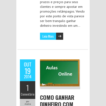
prazos e preços para seus
clientes e sempre apostar em
promoções relâmpagos. Vendo
por este ponto de vista parece
ser bem tranquilo ganhar
dinheiro investindo em um…
Leia Mais
OUT
19
2014
1
Comentário
COMO GANHAR
DINHEIRO COM
por
Andre